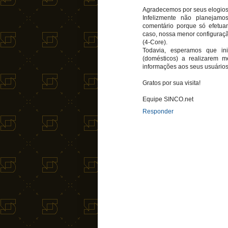
Agradecemos por seus elogios
Infelizmente não planeja
comentário porque só efetua
caso, nossa menor configuraç
(4-Core).
Todavia, esperamos que ini
(domésticos) a realizarem 
informações aos seus usuários
Gratos por sua visita!
Equipe SINCO.net
Responder