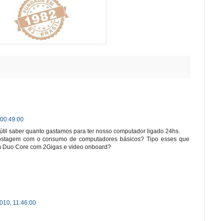
 00:49:00
 útil saber quanto gastamos para ter nosso computador ligado 24hs.
ostagem com o consumo de computadores básicos? Tipo esses que
m Duo Core com 2Gigas e video onboard?
010, 11:46:00