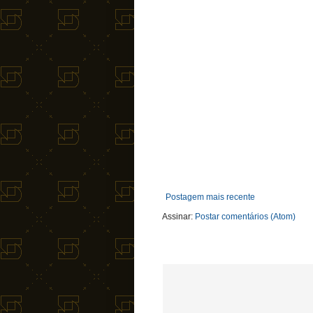
Postagem mais recente
Assinar:
Postar comentários (Atom)