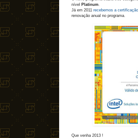
nível
Platinum
.
Já em 2011
recebemos a certificaçã
renovação anual no programa.
Que venha 2013 !