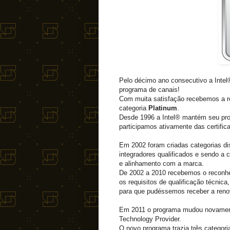
Pelo décimo ano consecutivo a Intel®
programa de canais!
Com muita satisfação recebemos a r
categoria
Platinum
.
Desde 1996 a Intel® mantém seu prog
participamos ativamente das certific
Em 2002 foram criadas categorias di
integradores qualificados e sendo a c
e alinhamento com a marca.
De 2002 a 2010 recebemos o reconhec
os requisitos de qualificação técnic
para que pudéssemos receber a renov
Em 2011 o programa mudou novament
Technology Provider.
O novo programa trazia três categori