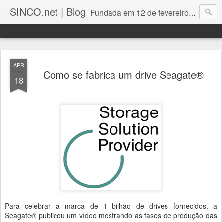
SINCO.net | Blog
Fundada em 12 de fevereiro de 1982. Fabricante brasileira de servidores e workstations. Certificações: Intel Technology Provider Platinum, Seagate Storage Solution Provider, Kingston Premium Reseller, Nilko Design Partner.
APR
Como se fabrica um drive Seagate®
18
Para celebrar a marca de 1 bilhão de drives fornecidos, a
Seagate® publicou um vídeo mostrando as fases de produção das