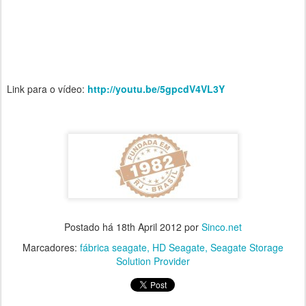
Link para o vídeo:
http://youtu.be/5gpcdV4VL3Y
Postado há
18th April 2012
por
Sinco.net
Marcadores:
fábrica seagate
HD Seagate
Seagate Storage
Solution Provider