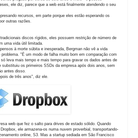
es, ele diz, parece que a web está finalmente atendendo o seu
presando recursos, em parte porque eles estão esperando os
or outras razões.
radicionais discos rígidos, eles possuem restrição de número de
m uma vida útil limitada.
pensos à morte súbita e inesperada, Bergman não vê a vida
 problema. "É um modo de falha muito bom em comparação com
 só leva mais tempo e mais tempo para gravar os dados antes de
 ele substituiu os primeiros SSDs da empresa após dois anos, sem
ão antes disso.
ois de três anos", diz ele.
sa web que fez o salto para drives de estado sólido. Quando
o Dropbox, ele armazena-os numa nuvem proverbial, transportando-
enamento online, S3. Mas a startup sediada em São Francisco