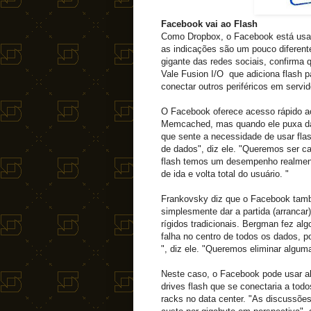
Facebook vai ao Flash
Como Dropbox, o Facebook está usa
as indicações são um pouco diferent
gigante das redes sociais, confirma
Vale Fusion I/O que adiciona flash 
conectar outros periféricos em servi
O Facebook oferece acesso rápido a
Memcached, mas quando ele puxa dado
que sente a necessidade de usar f
de dados", diz ele. "Queremos ser c
flash temos um desempenho realmente
de ida e volta total do usuário. "
Frankovsky diz que o Facebook tam
simplesmente dar a partida (arrancar
rígidos tradicionais. Bergman fez al
falha no centro de todos os dados, 
", diz ele. "Queremos eliminar algum
Neste caso, o Facebook pode usar a
drives flash que se conectaria a to
racks no data center. "As discussõe