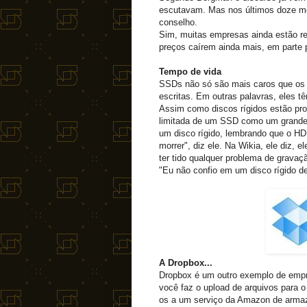
escutavam. Mas nos últimos doze mes
conselho.
Sim, muitas empresas ainda estão re
preços caírem ainda mais, em parte p
Tempo de vida
SSDs não só são mais caros que os t
escritas. Em outras palavras, eles tê
Assim como discos rígidos estão pro
limitada de um SSD como um grande
um disco rígido, lembrando que o HD
morrer", diz ele. Na Wikia, ele diz,
ter tido qualquer problema de gravaç
"Eu não confio em um disco rígido dep
A Dropbox...
Dropbox é um outro exemplo de empre
você faz o upload de arquivos para 
os a um serviço da Amazon de armaz