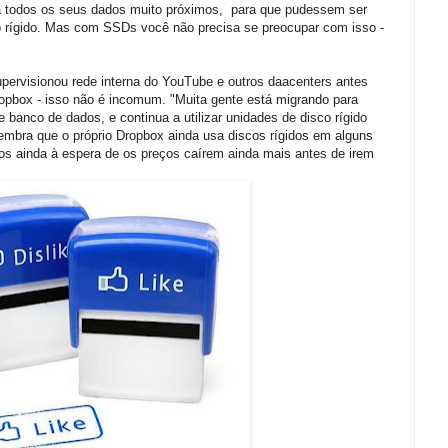
a todos os seus dados muito próximos, para que pudessem ser
rígido. Mas com SSDs você não precisa se preocupar com isso -
upervisionou rede interna do YouTube e outros daacenters antes
opbox - isso não é incomum. "Muita gente está migrando para
anco de dados, e continua a utilizar unidades de disco rígido
 lembra que o próprio Dropbox ainda usa discos rígidos em alguns
os ainda à espera de os preços caírem ainda mais antes de irem