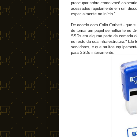
preocupar sobre como você colocari
acessados rapidamente em um disco 
especialmente no início ".
De acordo com Colin Corbett - que s
de tomar um papel semelhante no Dr
SSDs em alguma parte da camada de b
no resto da sua infra-estrutura." Ele
servidores, e que muitos equipament
para SSDs inteiramente.