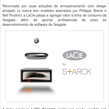
Renomada por suas soluções de armazenamento com design
arrojado (a marca tem modelos assinados por Philippe Starck e
Neil Poulton) a LaCie passa a agregar valor à linha de consumo da
Seagate, além de aportar profissionais de peso ao
desenvolvimento de software da Seagate.
A linha premium
LaCie Seagate
continuará sendo vendida sob