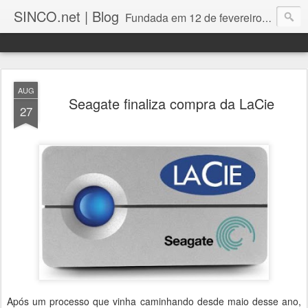
SINCO.net | Blog
Fundada em 12 de fevereiro de 1982. Fabricante brasileira de servidores e workstations. Certificações: Intel Technology Provider Platinum, Seagate Storage Solution Provider, Kingston Premium Reseller, Nilko Design Partner.
AUG
Seagate finaliza compra da LaCie
27
Após um processo que vinha caminhando desde maio desse ano,