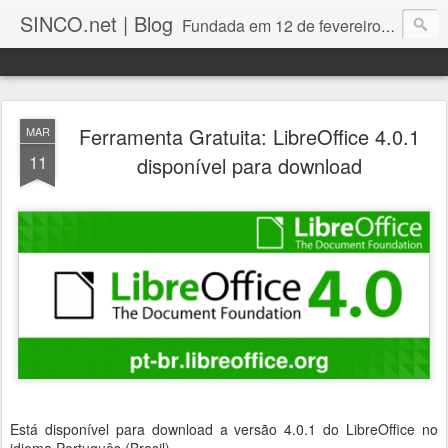
SINCO.net | Blog
Fundada em 12 de fevereiro de 1982. Fabricante brasileira de servidores e workstations. Certificações: Intel Technology Provider Platinum, Seagate Storage Solution Provider, Kingston Premium Reseller, Nilko Design Partner.
Ferramenta Gratuita: LibreOffice 4.0.1
MAR
11
disponível para download
Está disponível para download a versão 4.0.1 do LibreOffice no