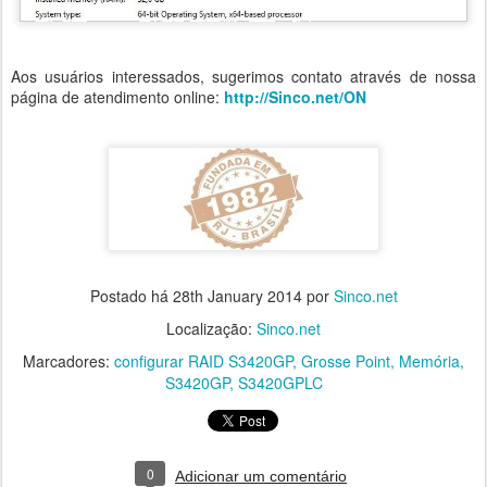
Aos usuários interessados, sugerimos contato através de nossa
página de atendimento online:
http://Sinco.net/ON
Postado há
28th January 2014
por
Sinco.net
Localização:
Sinco.net
Marcadores:
configurar RAID S3420GP
Grosse Point
Memória
S3420GP
S3420GPLC
0
Adicionar um comentário