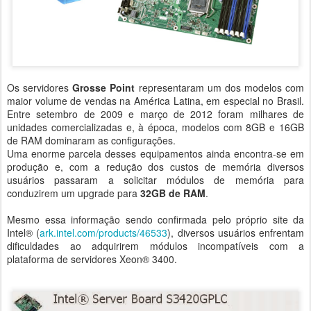
Os servidores
Grosse Point
representaram um dos modelos com
maior volume de vendas na América Latina, em especial no Brasil.
Entre setembro de 2009 e março de 2012 foram milhares de
unidades comercializadas e, à época, modelos com 8GB e 16GB
de RAM dominaram as configurações.
Uma enorme parcela desses equipamentos ainda encontra-se em
produção e, com a redução dos custos de memória diversos
usuários passaram a solicitar módulos de memória para
conduzirem um upgrade para
32GB de RAM
.
Mesmo essa informação sendo confirmada pelo próprio site da
Intel® (
ark.intel.com/products/46533
), diversos usuários enfrentam
dificuldades ao adquirirem módulos incompatíveis com a
plataforma de servidores Xeon® 3400.