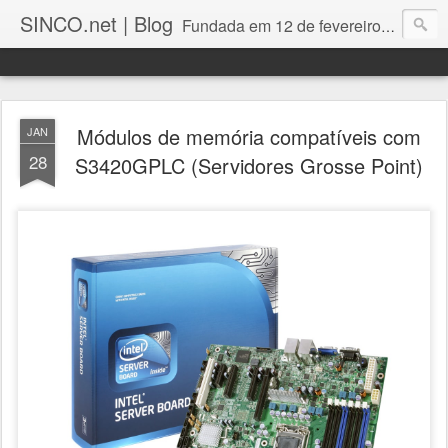
SINCO.net | Blog
Fundada em 12 de fevereiro de 1982. Fabricante brasileira de servidores e workstations. Certificações: Intel Technology Provider Platinum, Seagate Storage Solution Provider, Kingston Premium Reseller, Nilko Design Partner.
Módulos de memória compatíveis com
JAN
28
S3420GPLC (Servidores Grosse Point)