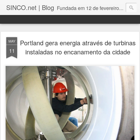
SINCO.net | Blog
Fundada em 12 de fevereiro de 1982. Fabricante brasileira de servidores e workstations. Certificações: Intel Technology Provider Platinum, Seagate Storage Solution Provider, Kingston Premium Reseller, Nilko Design Partner.
Portland gera energia através de turbinas
MAY
11
instaladas no encanamento da cidade