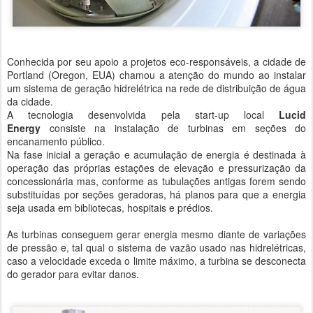
Conhecida por seu apoio a projetos eco-responsáveis, a cidade de
Portland (Oregon, EUA) chamou a atenção do mundo ao instalar
um sistema de geração hidrelétrica na rede de distribuição de água
da cidade.
A tecnologia desenvolvida pela start-up local
Lucid
Energy
consiste na instalação de turbinas em seções do
encanamento público.
Na fase inicial a geração e acumulação de energia é destinada à
operação das próprias estações de elevação e pressurização da
concessionária mas, conforme as tubulações antigas forem sendo
substituídas por seções geradoras, há planos para que a energia
seja usada em bibliotecas, hospitais e prédios.
As turbinas conseguem gerar energia mesmo diante de variações
de pressão e, tal qual o sistema de vazão usado nas hidrelétricas,
caso a velocidade exceda o limite máximo, a turbina se desconecta
do gerador para evitar danos.