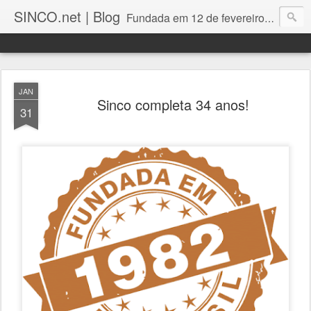
SINCO.net | Blog
Fundada em 12 de fevereiro de 1982. Fabricante brasileira de servidores e workstations. Certificações: Intel Technology Provider Platinum, Seagate Storage Solution Provider, Kingston Premium Reseller, Nilko Design Partner.
JAN
Sinco completa 34 anos!
31