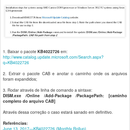
1. Baixar o pacote
KB4022726
em:
http://www.catalog.update.microsoft.com/Search.aspx?
q=KB4022726
2. Extrair o pacote CAB e anotar o caminho onde os arquivos
foram expandidos;
3. Rodar através de linha de comando a sintaxe:
DISM.exe /Online /Add-Package /PackagePath: [caminho
completo do arquivo CAB]
Através dessa correção o caso estará sanado em definitivo.
Referências:
June 13, 2017—KB4022726 (Monthly Rollup)