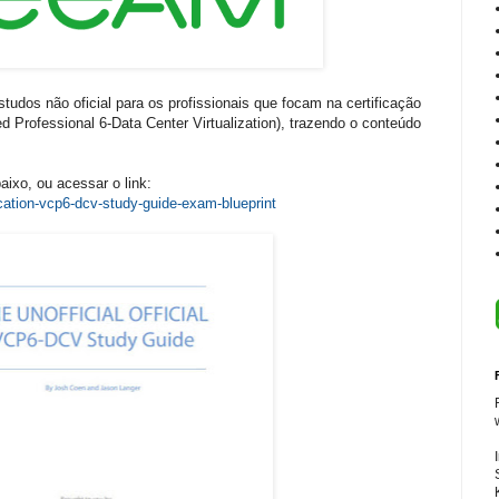
tudos não oficial para os profissionais que focam na certificação
d Professional 6-Data Center Virtualization), trazendo o conteúdo
aixo, ou acessar o link:
cation-vcp6-dcv-study-guide-exam-blueprint