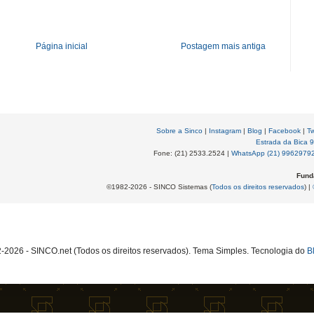
Página inicial
Postagem mais antiga
Sobre a Sinco
|
Instagram
|
Blog
|
Facebook
|
Tw
Estrada da Bica 
Fone: (21) 2533.2524 |
WhatsApp (21) 9962979
Fund
©1982-2026 - SINCO Sistemas (
Todos os direitos reservados
) |
2026 - SINCO.net (Todos os direitos reservados). Tema Simples. Tecnologia do
B