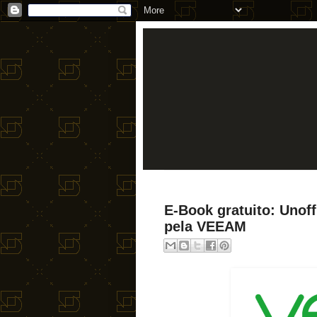
E-Book gratuito: Unof
pela VEEAM