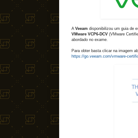
A
Veeam
disponibilizou um guia de es
VMware VCP6-DCV
(VMware Certifie
abordado no exame.
Para obter basta clicar na imagem ab
https://go.veeam.com/vmware-certifi