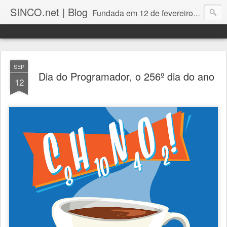
SINCO.net | Blog
Fundada em 12 de fevereiro de 1982. Fabricante brasileira de servidores e workstations. Certificações: Intel Technology Provider Platinum, Seagate Storage Solution Provider, Kingston Premium Reseller, Nilko Design Partner.
SEP
Dia do Programador, o 256º dia do ano
12