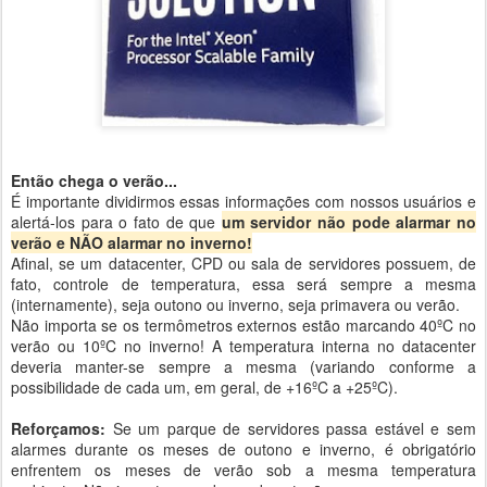
Então chega o verão...
É importante dividirmos essas informações com nossos usuários e
alertá-los para o fato de que
um servidor não pode alarmar no
verão e NÃO alarmar no inverno!
Afinal, se um datacenter, CPD ou sala de servidores possuem, de
fato, controle de temperatura, essa será sempre a mesma
(internamente), seja outono ou inverno, seja primavera ou verão.
Não importa se os termômetros externos estão marcando 40ºC no
verão ou 10ºC no inverno! A temperatura interna no datacenter
deveria manter-se sempre a mesma (variando conforme a
possibilidade de cada um, em geral, de +16ºC a +25ºC).
Reforçamos:
Se um parque de servidores passa estável e sem
alarmes durante os meses de outono e inverno, é obrigatório
enfrentem os meses de verão sob a mesma temperatura