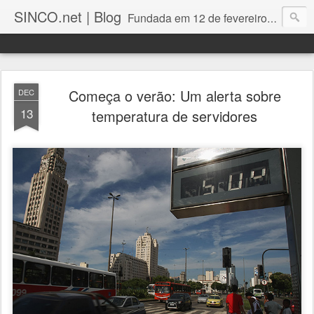
SINCO.net | Blog
Fundada em 12 de fevereiro de 1982. Fabricante brasileira de servidores e workstations. Certificações: Intel Technology Provider Platinum, Seagate Storage Solution Provider, Kingston Premium Reseller, Nilko Design Partner.
Começa o verão: Um alerta sobre
DEC
13
temperatura de servidores