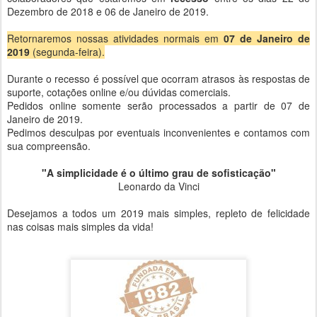
Dezembro de 2018 e 06 de Janeiro de 2019.
Retornaremos nossas atividades normais em
07 de Janeiro de
2019
(segunda-feira).
Durante o recesso é possível que ocorram atrasos às respostas de
suporte, cotações online e/ou dúvidas comerciais.
Pedidos online somente serão processados a partir de 07 de
Janeiro de 2019.
Pedimos desculpas por eventuais inconvenientes e contamos com
sua compreensão.
"A simplicidade é o último grau de sofisticação"
Leonardo da Vinci
Desejamos a todos um 2019 mais simples, repleto de felicidade
nas coisas mais simples da vida!