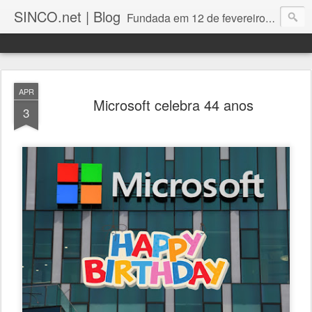
SINCO.net | Blog
Fundada em 12 de fevereiro de 1982. Fabricante brasileira de servidores e workstations. Certificações: Intel Technology Provider Platinum, Seagate Storage Solution Provider, Kingston Premium Reseller, Nilko Design Partner.
APR
Microsoft celebra 44 anos
3