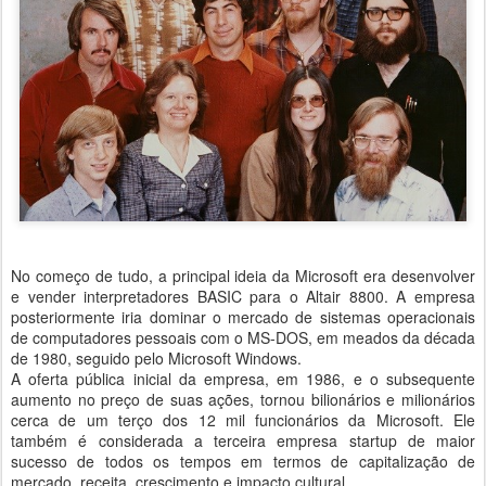
No começo de tudo, a principal ideia da Microsoft era desenvolver
e vender interpretadores BASIC para o Altair 8800. A empresa
posteriormente iria dominar o mercado de sistemas operacionais
de computadores pessoais com o MS-DOS, em meados da década
de 1980, seguido pelo Microsoft Windows.
A oferta pública inicial da empresa, em 1986, e o subsequente
aumento no preço de suas ações, tornou bilionários e milionários
cerca de um terço dos 12 mil funcionários da Microsoft. Ele
também é considerada a terceira empresa startup de maior
sucesso de todos os tempos em termos de capitalização de
mercado, receita, crescimento e impacto cultural.