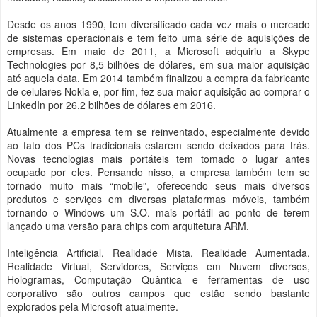
Desde os anos 1990, tem diversificado cada vez mais o mercado
de sistemas operacionais e tem feito uma série de aquisições de
empresas. Em maio de 2011, a Microsoft adquiriu a Skype
Technologies por 8,5 bilhões de dólares, em sua maior aquisição
até aquela data. Em 2014 também finalizou a compra da fabricante
de celulares Nokia e, por fim, fez sua maior aquisição ao comprar o
LinkedIn por 26,2 bilhões de dólares em 2016.
Atualmente a empresa tem se reinventado, especialmente devido
ao fato dos PCs tradicionais estarem sendo deixados para trás.
Novas tecnologias mais portáteis tem tomado o lugar antes
ocupado por eles. Pensando nisso, a empresa também tem se
tornado muito mais “mobile”, oferecendo seus mais diversos
produtos e serviços em diversas plataformas móveis, também
tornando o Windows um S.O. mais portátil ao ponto de terem
lançado uma versão para chips com arquitetura ARM.
Inteligência Artificial, Realidade Mista, Realidade Aumentada,
Realidade Virtual, Servidores, Serviços em Nuvem diversos,
Hologramas, Computação Quântica e ferramentas de uso
corporativo são outros campos que estão sendo bastante
explorados pela Microsoft atualmente.