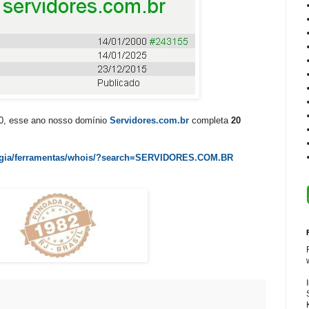
0, esse ano nosso domínio
Servidores.com.br
completa
20
nologia/ferramentas/whois/?search=SERVIDORES.COM.BR