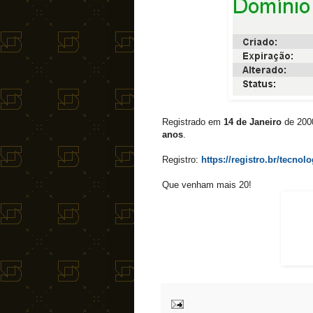
Registrado em
14 de Janeiro
de 200
anos
.
Registro:
https://registro.br/tec
Que venham mais 20!