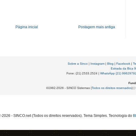
Página inicial
Postagem mais antiga
Sobre a Sinco
|
Instagram
|
Blog
|
Facebook
|
Tw
Estrada da Bica 
Fone: (21) 2533.2524 |
WhatsApp (21) 9962979
Fund
©1982-2026 - SINCO Sistemas (
Todos os direitos reservados
) |
2026 - SINCO.net (Todos os direitos reservados). Tema Simples. Tecnologia do
B