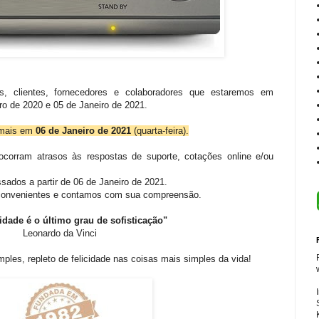
, clientes, fornecedores e colaboradores que estaremos em
o de 2020 e 05 de Janeiro de 2021.
rmais em
06 de Janeiro de 2021
(quarta-feira).
ocorram atrasos às respostas de suporte, cotações online e/ou
sados a partir de 06 de Janeiro de 2021.
nconvenientes e contamos com sua compreensão.
idade é o último grau de sofisticação"
Leonardo da Vinci
les, repleto de felicidade nas coisas mais simples da vida!