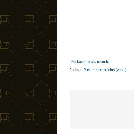
Postagem mais recente
Assinar:
Postar comentários (Atom)