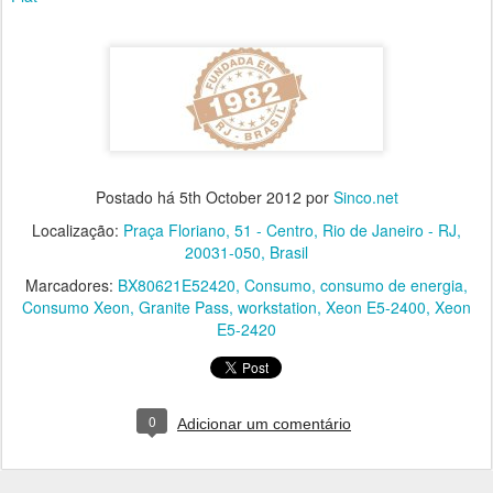
Postado há
5th October 2012
por
Sinco.net
Localização:
Praça Floriano, 51 - Centro, Rio de Janeiro - RJ,
20031-050, Brasil
Marcadores:
BX80621E52420
Consumo
consumo de energia
Consumo Xeon
Granite Pass
workstation
Xeon E5-2400
Xeon
E5-2420
0
Adicionar um comentário