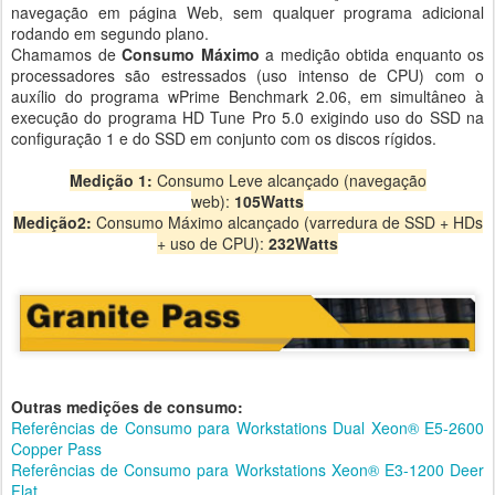
navegação em página Web, sem qualquer programa adicional
rodando em segundo plano.
Chamamos de
Consumo Máximo
a medição obtida enquanto os
processadores são estressados (uso intenso de CPU) com o
auxílio do programa wPrime Benchmark 2.06, em simultâneo à
execução do programa HD Tune Pro 5.0 exigindo uso do SSD na
configuração 1 e do SSD em conjunto com os discos rígidos.
Medição 1:
Consumo Leve alcançado (navegação
web):
105Watts
Medição2:
Consumo Máximo alcançado (varredura de SSD + HDs
+ uso de CPU):
232Watts
Outras medições de consumo:
Referências de Consumo para Workstations Dual Xeon® E5-2600
Copper Pass
Referências de Consumo para Workstations Xeon® E3-1200 Deer
Flat