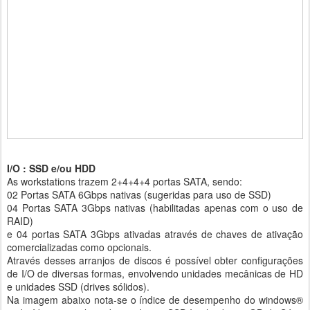
I/O : SSD e/ou HDD
As workstations trazem 2+4+4+4 portas SATA, sendo:
02 Portas SATA 6Gbps nativas (sugeridas para uso de SSD)
04 Portas SATA 3Gbps nativas (habilitadas apenas com o uso de
RAID)
e 04 portas SATA 3Gbps ativadas através de chaves de ativação
comercializadas como opcionais.
Através desses arranjos de discos é possível obter configurações
de I/O de diversas formas, envolvendo unidades mecânicas de HD
e unidades SSD (drives sólidos).
Na imagem abaixo nota-se o índice de desempenho do windows®