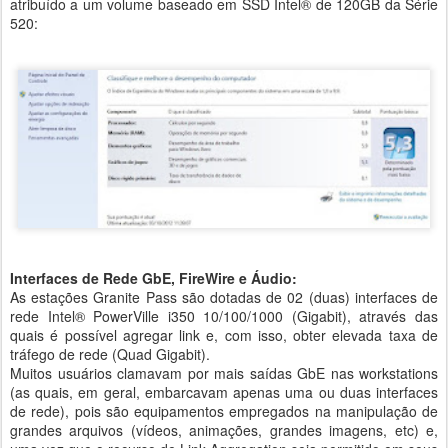
atribuído a um volume baseado em SSD Intel® de 120GB da Série
520:
Interfaces de Rede GbE, FireWire e Áudio:
As estações Granite Pass são dotadas de 02 (duas) interfaces de
rede Intel® PowerVille i350 10/100/1000 (Gigabit), através das
quais é possível agregar link e, com isso, obter elevada taxa de
tráfego de rede (Quad Gigabit).
Muitos usuários clamavam por mais saídas GbE nas workstations
(as quais, em geral, embarcavam apenas uma ou duas interfaces
de rede), pois são equipamentos empregados na manipulação de
grandes arquivos (vídeos, animações, grandes imagens, etc) e,