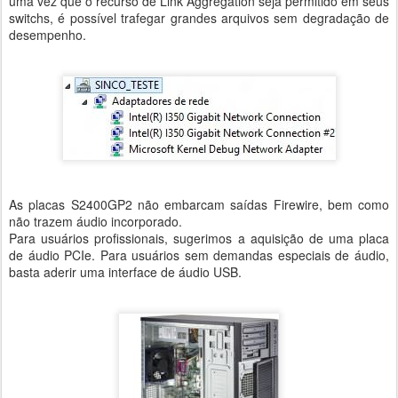
uma vez que o recurso de Link Aggregation seja permitido em seus
switchs, é possível trafegar grandes arquivos sem degradação de
desempenho.
As placas S2400GP2 não embarcam saídas Firewire, bem como
não trazem áudio incorporado.
Para usuários profissionais, sugerimos a aquisição de uma placa
de áudio PCIe. Para usuários sem demandas especiais de áudio,
basta aderir uma interface de áudio USB.