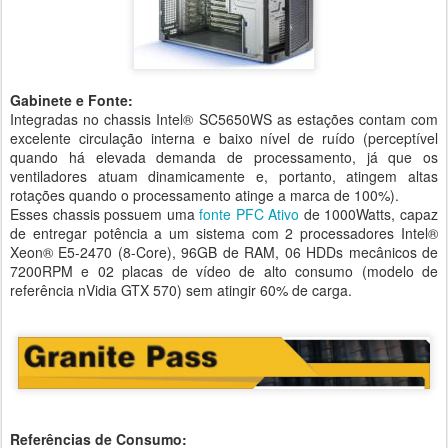
Gabinete e Fonte:
Integradas no chassis Intel® SC5650WS as estações contam com
excelente circulação interna e baixo nível de ruído (perceptível
quando há elevada demanda de processamento, já que os
ventiladores atuam dinamicamente e, portanto, atingem altas
rotações quando o processamento atinge a marca de 100%).
Esses chassis possuem uma
fonte PFC Ativo
de 1000Watts, capaz
de entregar potência a um sistema com 2 processadores Intel®
Xeon® E5-2470 (8-Core), 96GB de RAM, 06 HDDs mecânicos de
7200RPM e 02 placas de vídeo de alto consumo (modelo de
referência nVidia GTX 570) sem atingir 60% de carga.
Referências de Consumo: