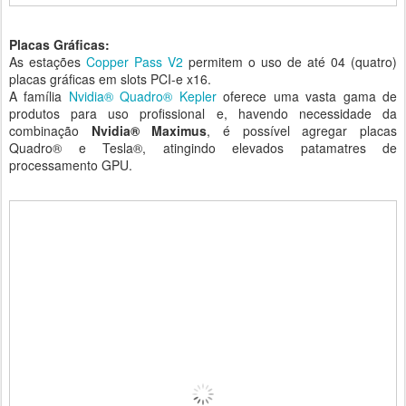
Placas Gráficas:
As estações
Copper Pass V2
permitem o uso de até 04 (quatro)
placas gráficas em slots PCI-e x16.
A família
Nvidia® Quadro® Kepler
oferece uma vasta gama de
produtos para uso profissional e, havendo necessidade da
combinação
Nvidia® Maximus
, é possível agregar placas
Quadro® e Tesla®, atingindo elevados patamatres de
processamento GPU.