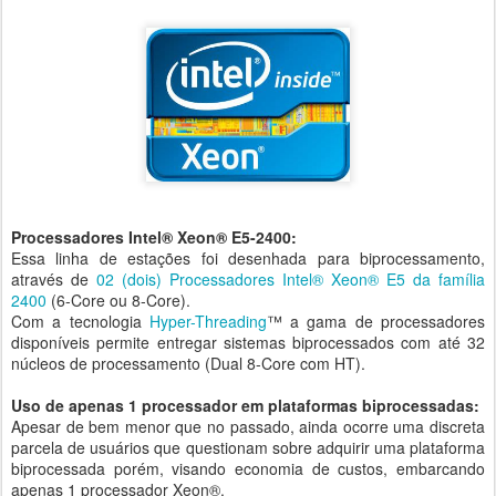
Processadores Intel® Xeon® E5-2400:
Essa linha de estações foi desenhada para biprocessamento,
através de
02 (dois) Processadores Intel® Xeon® E5 da família
2400
(6-Core ou 8-Core).
Com a tecnologia
Hyper-Threading
™ a gama de processadores
disponíveis permite entregar sistemas biprocessados com até 32
núcleos de processamento (Dual 8-Core com HT).
Uso de apenas 1 processador em plataformas biprocessadas:
Apesar de bem menor que no passado, ainda ocorre uma discreta
parcela de usuários que questionam sobre adquirir uma plataforma
biprocessada porém, visando economia de custos, embarcando
apenas 1 processador Xeon®.