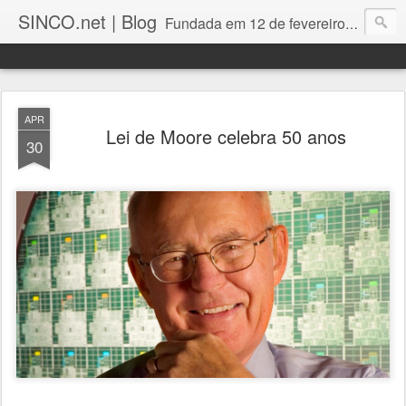
SINCO.net | Blog
Fundada em 12 de fevereiro de 1982. Fabricante brasileira de servidores e workstations. Certificações: Intel Technology Provider Platinum, Seagate Storage Solution Provider, Kingston Premium Reseller, Nilko Design Partner.
APR
Lei de Moore celebra 50 anos
30