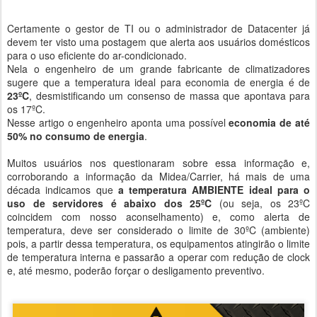
Certamente o gestor de TI ou o administrador de Datacenter já
devem ter visto uma postagem que alerta aos usuários domésticos
para o uso eficiente do ar-condicionado.
Nela o engenheiro de um grande fabricante de climatizadores
sugere que a temperatura ideal para economia de energia é de
23ºC
, desmistificando um consenso de massa que apontava para
os 17ºC.
Nesse artigo o engenheiro aponta uma possível
economia de até
50% no consumo de energia
.
Muitos usuários nos questionaram sobre essa informação e,
corroborando a informação da Midea/Carrier, há mais de uma
década indicamos que
a temperatura AMBIENTE ideal para o
uso de servidores é abaixo dos 25ºC
(ou seja, os 23ºC
coincidem com nosso aconselhamento) e, como alerta de
temperatura, deve ser considerado o limite de 30ºC (ambiente)
pois, a partir dessa temperatura, os equipamentos atingirão o limite
de temperatura interna e passarão a operar com redução de clock
e, até mesmo, poderão forçar o desligamento preventivo.