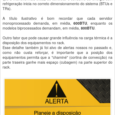
refrigeração inicia no correto dimensionamento do sistema (BTUs e
TRs).
A título ilustrativo é bom recordar que cada servidor
monoprocessado demanda, em média,
600BTU
, enquanto os
modelos biprocessados demandam, em média,
800BTU
.
Outro fator que pode causar grande influência na carga térmica é a
disposição dos equipamentos no rack.
Esse detalhe também já foi alvo de alertas nossos no passado e,
como não custa reforçar, é importante que a posição dos
equipamentos permita que a "chaminé" (cortina de convecção) na
parte traseira ganhe mais espaço (cubagem) na parte superior do
rack.