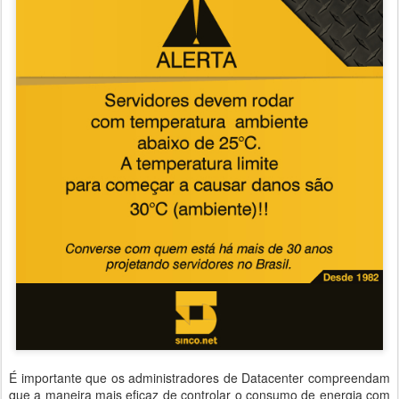
É importante que os administradores de Datacenter compreendam
que a maneira mais eficaz de controlar o consumo de energia com