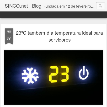
SINCO.net | Blog
Fundada em 12 de fevereiro de 1982. Fabricante brasileira de servidores e workstations. Certificações: Intel Technology Provider Platinum, Seagate Storage Solution Provider, Kingston Premium Reseller, Nilko Design Partner.
23ºC também é a temperatura ideal para
FEB
26
servidores