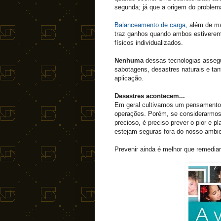
segunda; já que a origem do proble
Balanceamento de carga
, além de ma
traz ganhos quando ambos estiverem a
físicos individualizados.
Nenhuma
dessas tecnologias assegu
sabotagens, desastres naturais e tan
aplicação.
Desastres acontecem...
Em geral cultivamos um pensamento 
operações. Porém, se considerarmos
precioso, é preciso prever o pior e
estejam seguras fora do nosso ambie
Prevenir ainda é melhor que remediar.