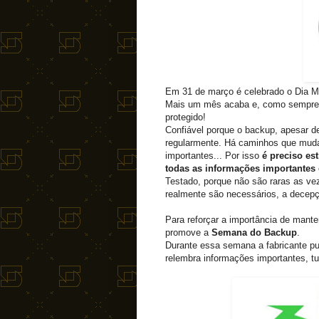
Em 31 de março é celebrado o Dia M
Mais um mês acaba e, como sempre,
protegido!
Confiável porque o backup, apesar d
regularmente. Há caminhos que muda
importantes... Por isso
é preciso es
todas as informações importantes
Testado, porque não são raras as v
realmente são necessários, a decepç
Para reforçar a importância de mant
promove a
Semana do Backup
.
Durante essa semana a fabricante pu
relembra informações importantes, tu