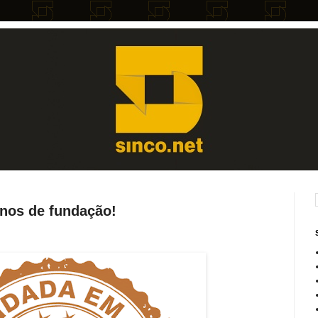
nos de fundação!