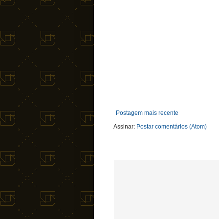
Postagem mais recente
Assinar:
Postar comentários (Atom)