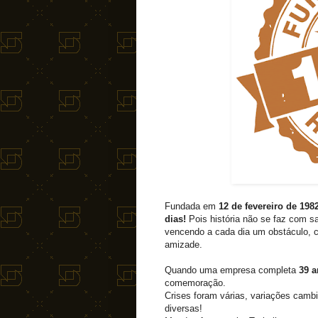
Fundada em
12 de fevereiro de 198
dias!
Pois história não se faz com sa
vencendo a cada dia um obstáculo, c
amizade.
Quando uma empresa completa
39 a
comemoração.
Crises foram várias, variações camb
diversas!