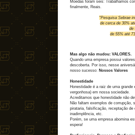
Moedas foram seis: Trabalhamos com
finalmente, Reais.
"Pesquisa Sebrae in
de cerca de 30% at
de
de 55% até 73
Mas algo não mudou: VALORES.
Quando uma empresa possui valores, 
descoberta. Por isso, nesse aniversá
nosso sucesso:
Nossos Valores
Honestidade
Honestidade é a raiz de uma grande 
vergonhosa) em nossa sociedade.
Acreditamos que honestidade não de
Não faltam exemplos de corrupção, s
pirataria, falsificação, receptação 
inadimplência, etc.
Porém, se uma empresa abomina essas
espera!