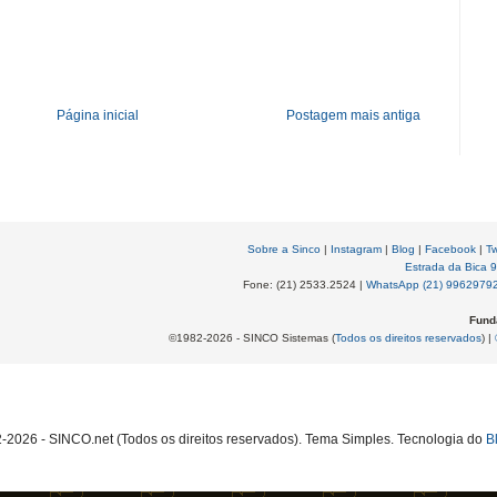
Página inicial
Postagem mais antiga
Sobre a Sinco
|
Instagram
|
Blog
|
Facebook
|
Tw
Estrada da Bica 
Fone: (21) 2533.2524 |
WhatsApp (21) 9962979
Fund
©1982-2026 - SINCO Sistemas (
Todos os direitos reservados
) |
2026 - SINCO.net (Todos os direitos reservados). Tema Simples. Tecnologia do
B