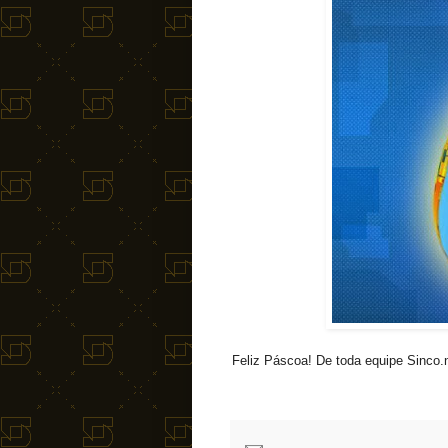
Feliz Páscoa! De toda equipe Sinco.