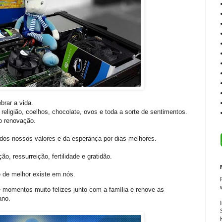
rar a vida.
religião, coelhos, chocolate, ovos e toda a sorte de sentimentos.
o renovação.
os nossos valores e da esperança por dias melhores.
o, ressurreição, fertilidade e gratidão.
 de melhor existe em nós.
momentos muito felizes junto com a família e renove as
ano.