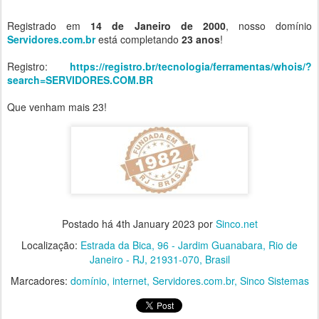
Registrado em
14 de Janeiro de 2000
, nosso domínio
Servidores.com.br
está completando
23 anos
!
Registro:
https://registro.br/tecnologia/ferramentas/whois/?
search=SERVIDORES.COM.BR
Que venham mais 23!
Postado há
4th January 2023
por
Sinco.net
Localização:
Estrada da Bica, 96 - Jardim Guanabara, Rio de
Janeiro - RJ, 21931-070, Brasil
Marcadores:
domínio
internet
Servidores.com.br
Sinco Sistemas