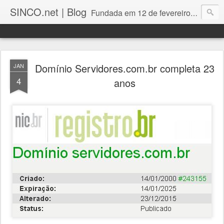
SINCO.net | Blog
Fundada em 12 de fevereiro de 1982. Fabricante brasileira de servidores e workstations. Certificações: Intel Technology Provider Platinum, Seagate Storage Solution Provider, Kingston Premium Reseller, Nilko Design Partner.
Domínio Servidores.com.br completa 23
JAN
4
anos