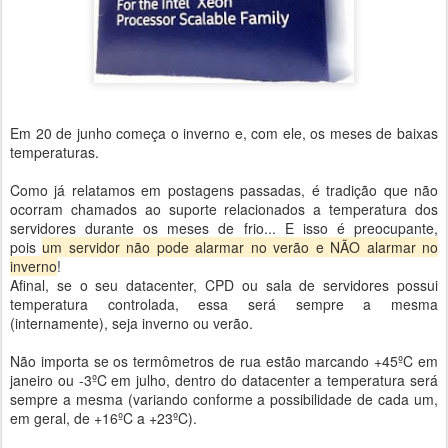
Em 20 de junho começa o inverno e, com ele, os meses de baixas
temperaturas.
Como já relatamos em postagens passadas, é tradição que não
ocorram chamados ao suporte relacionados a temperatura dos
servidores durante os meses de frio... E isso é preocupante,
pois
um servidor não pode alarmar no verão e NÃO alarmar no
inverno
!
Afinal, se o seu datacenter, CPD ou sala de servidores possui
temperatura controlada, essa será sempre a mesma
(internamente), seja inverno ou verão.
Não importa se os termômetros de rua estão marcando +45ºC em
janeiro ou -3ºC em julho, dentro do datacenter a temperatura será
sempre a mesma (variando conforme a possibilidade de cada um,
em geral, de +16ºC a +23ºC).