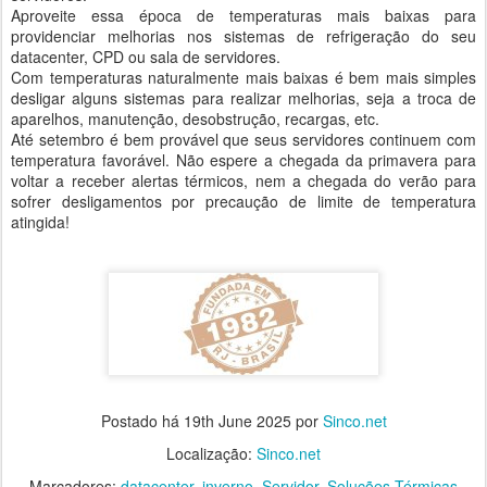
Aproveite essa época de temperaturas mais baixas para
providenciar melhorias nos sistemas de refrigeração do seu
datacenter, CPD ou sala de servidores.
Com temperaturas naturalmente mais baixas é bem mais simples
desligar alguns sistemas para realizar melhorias, seja a troca de
aparelhos, manutenção, desobstrução, recargas, etc.
Até setembro é bem provável que seus servidores continuem com
temperatura favorável. Não espere a chegada da primavera para
voltar a receber alertas térmicos, nem a chegada do verão para
sofrer desligamentos por precaução de limite de temperatura
atingida!
Postado há
19th June 2025
por
Sinco.net
Localização:
Sinco.net
Marcadores:
datacenter
inverno
Servidor
Soluções Térmicas