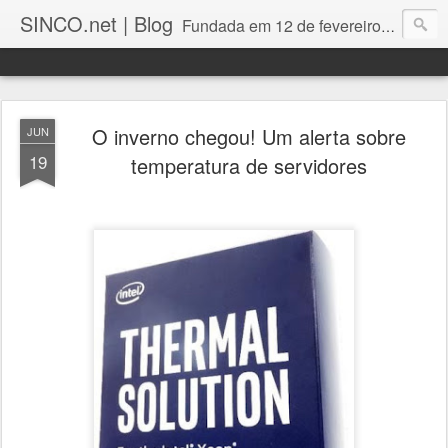
SINCO.net | Blog
Fundada em 12 de fevereiro de 1982. Fabricante brasileira de servidores e workstations. Certificações: Intel Technology Provider Platinum, Seagate Storage Solution Provider, Kingston Premium Reseller, Nilko Design Partner.
O inverno chegou! Um alerta sobre
JUN
19
temperatura de servidores