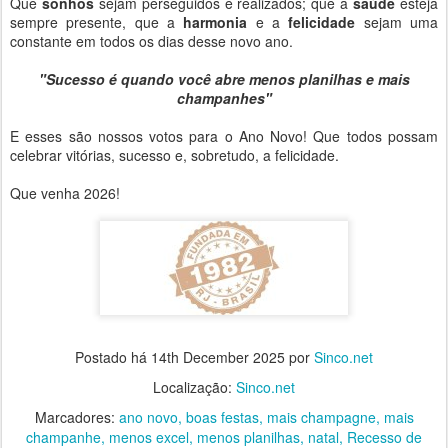
Que
sonhos
sejam perseguidos e realizados; que a
saúde
esteja
sempre presente, que a
harmonia
e a
felicidade
sejam uma
constante em todos os dias desse novo ano.
"Sucesso é quando você abre menos planilhas e mais
champanhes"
E esses são nossos votos para o Ano Novo! Que todos possam
celebrar vitórias, sucesso e, sobretudo, a felicidade.
Que venha 2026!
Postado há
14th December 2025
por
Sinco.net
Localização:
Sinco.net
Marcadores:
ano novo
boas festas
mais champagne
mais
champanhe
menos excel
menos planilhas
natal
Recesso de