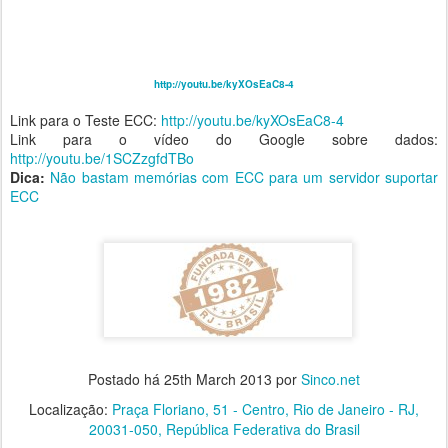
http://youtu.be/kyXOsEaC8-4
Link para o Teste ECC:
http://youtu.be/kyXOsEaC8-4
Link para o vídeo do Google sobre dados:
http://youtu.be/1SCZzgfdTBo
Dica:
Não bastam memórias com ECC para um servidor suportar
ECC
Postado há
25th March 2013
por
Sinco.net
Localização:
Praça Floriano, 51 - Centro, Rio de Janeiro - RJ,
20031-050, República Federativa do Brasil