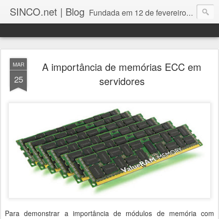
SINCO.net | Blog
Fundada em 12 de fevereiro de 1982. Fabricante brasileira de servidores e workstations. Certificações: Intel Technology Provider Platinum, Seagate Storage Solution Provider, Kingston Premium Reseller, Nilko Design Partner.
A importância de memórias ECC em
MAR
25
servidores
Para demonstrar a importância de módulos de memória com