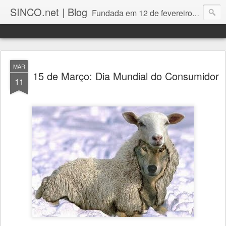
SINCO.net | Blog
Fundada em 12 de fevereiro de 1982. Fabricante brasileira de servidores e workstations. Certificações: Intel Technology Provider Platinum, Seagate Storage Solution Provider, Kingston Premium Reseller, Nilko Design Partner.
MAR
15 de Março: Dia Mundial do Consumidor
11