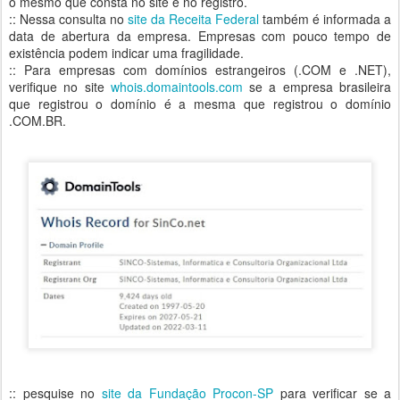
o mesmo que consta no site e no registro.
:: Nessa consulta no
site da Receita Federal
também é informada a
data de abertura da empresa. Empresas com pouco tempo de
existência podem indicar uma fragilidade.
:: Para empresas com domínios estrangeiros (.COM e .NET),
verifique no site
whois.domaintools.com
se a empresa brasileira
que registrou o domínio é a mesma que registrou o domínio
.COM.BR.
:: pesquise no
site da Fundação Procon-SP
para verificar se a