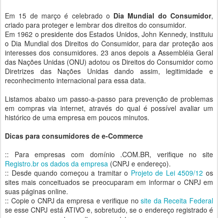
Em 15 de março é celebrado o
Dia Mundial do Consumidor
,
criado para proteger e lembrar dos direitos do consumidor.
Em 1962 o presidente dos Estados Unidos, John Kennedy, instituiu
o Dia Mundial dos Direitos do Consumidor, para dar proteção aos
interesses dos consumidores. 23 anos depois a Assembléia Geral
das Nações Unidas (ONU) adotou os Direitos do Consumidor como
Diretrizes das Nações Unidas dando assim, legitimidade e
reconhecimento internacional para essa data.
Listamos abaixo um passo-a-passo para prevenção de problemas
em compras via internet, através do qual é possível avaliar um
histórico de uma empresa em poucos minutos.
Dicas para consumidores de e-Commerce
:: Para empresas com domínio .COM.BR, verifique no site
Registro.br os dados da empresa
(CNPJ e endereço).
:: Desde quando começou a tramitar o
Projeto de Lei 4509/12
os
sites mais conceituados se preocuparam em informar o CNPJ em
suas páginas online.
:: Copie o CNPJ da empresa e verifique no
site da Receita Federal
se esse CNPJ está ATIVO e, sobretudo, se o endereço registrado é