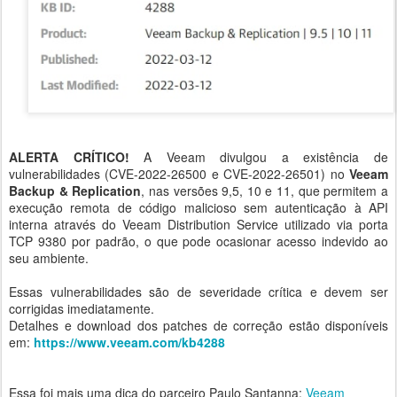
ALERTA CRÍTICO!
A Veeam divulgou a existência de
vulnerabilidades (CVE-2022-26500 e CVE-2022-26501) no
Veeam
Backup & Replication
, nas versões 9,5, 10 e 11, que permitem a
execução remota de código malicioso sem autenticação à API
interna através do Veeam Distribution Service utilizado via porta
TCP 9380 por padrão, o que pode ocasionar acesso indevido ao
seu ambiente.
Essas vulnerabilidades são de severidade crítica e devem ser
corrigidas imediatamente.
Detalhes e download dos patches de correção estão disponíveis
em:
https://www.veeam.com/kb4288
Essa foi mais uma dica do parceiro Paulo Santanna:
Veeam