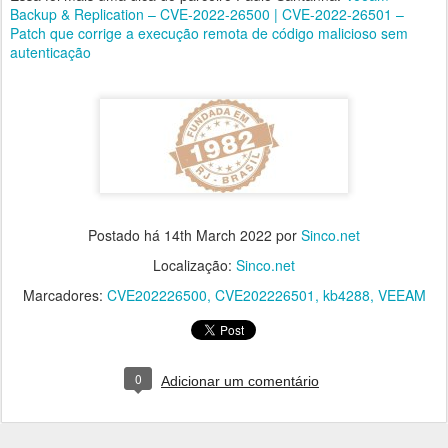
Backup & Replication – CVE-2022-26500 | CVE-2022-26501 –
Patch que corrige a execução remota de código malicioso sem
autenticação
Postado há
14th March 2022
por
Sinco.net
Localização:
Sinco.net
Marcadores:
CVE202226500
CVE202226501
kb4288
VEEAM
0
Adicionar um comentário