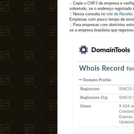
:: Copie o CNPJ da empresa e verifi
sobretudo, se o endereço registrado 
:: Nessa consulta no
site da Receita
Empresas com pouco tempo de existê
:: Para empresas com domínios estra
se a empresa brasileira que registr