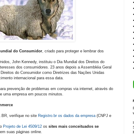
Mundial do Consumidor
, criado para proteger e lembrar dos
idos, John Kennedy, instituiu o Dia Mundial dos Direitos do
nteresses dos consumidores. 23 anos depois a Assembléia Geral
Direitos do Consumidor como Diretrizes das Nações Unidas
imento internacional para essa data.
ara prevenção de problemas em compras via internet, através do
o de uma empresa em poucos minutos.
ommerce
BR, verifique no site
Registro.br os dados da empresa
(CNPJ e
 o
Projeto de Lei 4509/12
os
sites mais conceituados se
em suas páginas online.