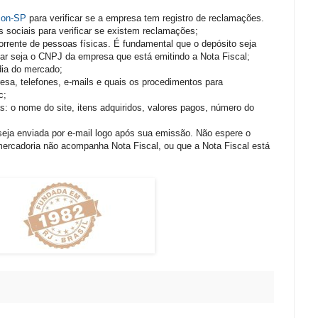
con-SP
para verificar se a empresa tem registro de reclamações.
 sociais para verificar se existem reclamações;
corrente de pessoas físicas. É fundamental que o depósito seja
ular seja o CNPJ da empresa que está emitindo a Nota Fiscal;
dia do mercado;
resa, telefones, e-mails e quais os procedimentos para
c;
: o nome do site, itens adquiridos, valores pagos, número do
 seja enviada por e-mail logo após sua emissão. Não espere o
mercadoria não acompanha Nota Fiscal, ou que a Nota Fiscal está