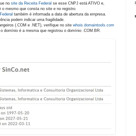
que no
site da Receita Federal
se esse CNPJ está ATIVO e,
é o mesmo que consta no site e no registro.
 Federal
também é informada a data de abertura da empresa.
ncia podem indicar uma fragilidade.
ngeiros (.COM e .NET), verifique no site
whois.domaintools.com
ou o domínio é a mesma que registrou o domínio .COM.BR.