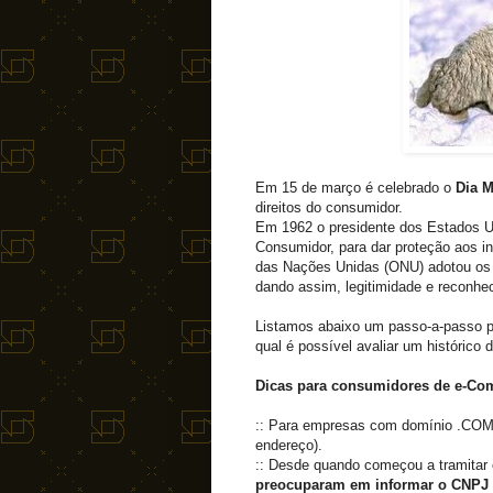
Em 15 de março é celebrado o
Dia 
direitos do consumidor.
Em 1962 o presidente dos Estados Un
Consumidor, para dar proteção aos i
das Nações Unidas (ONU) adotou os 
dando assim, legitimidade e reconhec
Listamos abaixo um passo-a-passo p
qual é possível avaliar um históric
Dicas para consumidores de e-C
:: Para empresas com domínio .COM.
endereço).
:: Desde quando começou a tramitar
preocuparam em informar o CNPJ