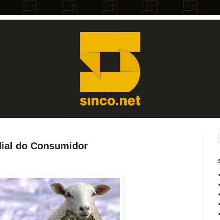
dial do Consumidor