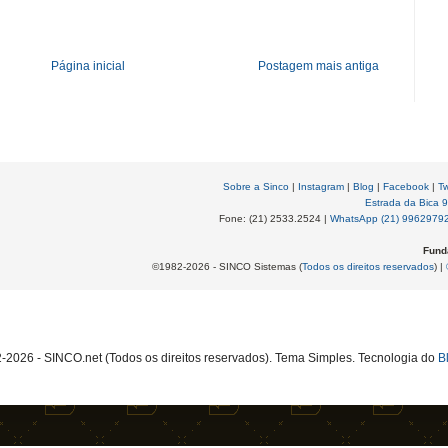
Página inicial
Postagem mais antiga
Sobre a Sinco
|
Instagram
|
Blog
|
Facebook
|
Tw
Estrada da Bica 
Fone: (21) 2533.2524 |
WhatsApp (21) 9962979
Fund
©1982-2026 - SINCO Sistemas (
Todos os direitos reservados
) |
2026 - SINCO.net (Todos os direitos reservados). Tema Simples. Tecnologia do
B