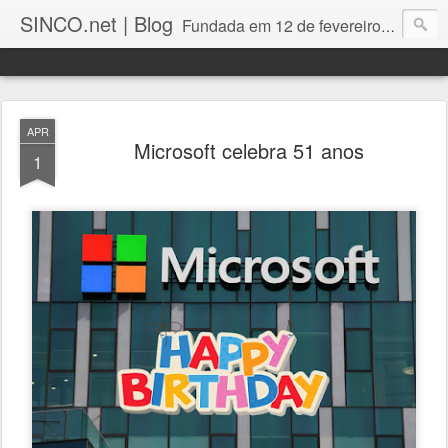
SINCO.net | Blog
Fundada em 12 de fevereiro de 1982. Fabricante brasileira de servidores e workstations. Certificações: Intel Technology Provider Platinum, Seagate Storage Solution Provider, Kingston Premium Reseller, Nilko Design Partner.
APR
Microsoft celebra 51 anos
1