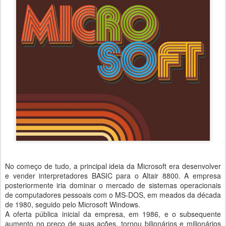
No começo de tudo, a principal ideia da Microsoft era desenvolver
e vender interpretadores BASIC para o Altair 8800. A empresa
posteriormente iria dominar o mercado de sistemas operacionais
de computadores pessoais com o MS-DOS, em meados da década
de 1980, seguido pelo Microsoft Windows.
A oferta pública inicial da empresa, em 1986, e o subsequente
aumento no preço de suas ações, tornou bilionários e milionários